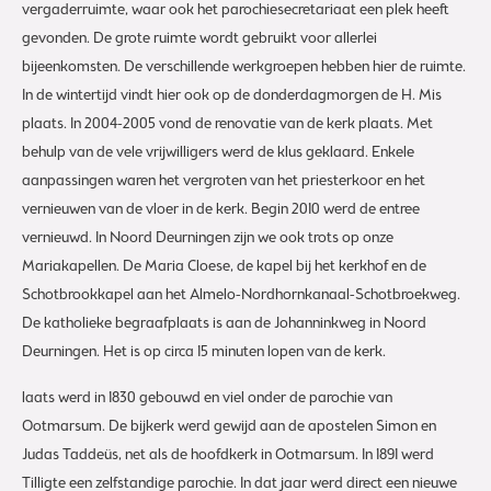
vergaderruimte, waar ook het parochiesecretariaat een plek heeft
gevonden. De grote ruimte wordt gebruikt voor allerlei
bijeenkomsten. De verschillende werkgroepen hebben hier de ruimte.
In de wintertijd vindt hier ook op de donderdagmorgen de H. Mis
plaats. In 2004-2005 vond de renovatie van de kerk plaats. Met
behulp van de vele vrijwilligers werd de klus geklaard. Enkele
aanpassingen waren het vergroten van het priesterkoor en het
vernieuwen van de vloer in de kerk. Begin 2010 werd de entree
vernieuwd. In Noord Deurningen zijn we ook trots op onze
Mariakapellen. De Maria Cloese, de kapel bij het kerkhof en de
Schotbrookkapel aan het Almelo-Nordhornkanaal-Schotbroekweg.
De katholieke begraafplaats is aan de Johanninkweg in Noord
Deurningen. Het is op circa 15 minuten lopen van de kerk.
laats werd in 1830 gebouwd en viel onder de parochie van
Ootmarsum. De bijkerk werd gewijd aan de apostelen Simon en
Judas Taddeüs, net als de hoofdkerk in Ootmarsum. In 1891 werd
Tilligte een zelfstandige parochie. In dat jaar werd direct een nieuwe