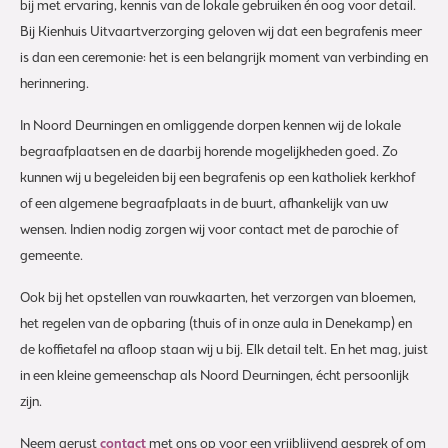
bij met ervaring, kennis van de lokale gebruiken én oog voor detail.
Bij Kienhuis Uitvaartverzorging geloven wij dat een begrafenis meer
is dan een ceremonie: het is een belangrijk moment van verbinding en
herinnering.
In Noord Deurningen en omliggende dorpen kennen wij de lokale
begraafplaatsen en de daarbij horende mogelijkheden goed. Zo
kunnen wij u begeleiden bij een begrafenis op een katholiek kerkhof
of een algemene begraafplaats in de buurt, afhankelijk van uw
wensen. Indien nodig zorgen wij voor contact met de parochie of
gemeente.
Ook bij het opstellen van rouwkaarten, het verzorgen van bloemen,
het regelen van de opbaring (thuis of in onze aula in Denekamp) en
de koffietafel na afloop staan wij u bij. Elk detail telt. En het mag, juist
in een kleine gemeenschap als Noord Deurningen, écht persoonlijk
zijn.
Neem gerust
contact
met ons op voor een vrijblijvend gesprek of om