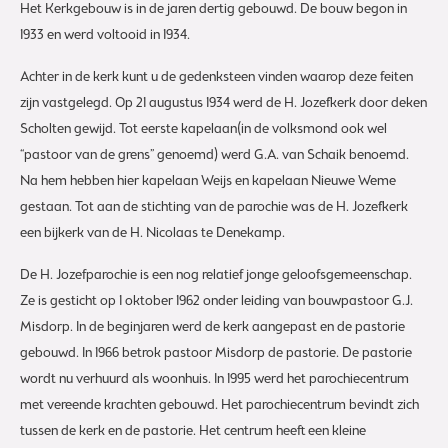
Het Kerkgebouw is in de jaren dertig gebouwd. De bouw begon in
1933 en werd voltooid in 1934.
Achter in de kerk kunt u de gedenksteen vinden waarop deze feiten
zijn vastgelegd. Op 21 augustus 1934 werd de H. Jozefkerk door deken
Scholten gewijd. Tot eerste kapelaan(in de volksmond ook wel
“pastoor van de grens” genoemd) werd G.A. van Schaik benoemd.
Na hem hebben hier kapelaan Weijs en kapelaan Nieuwe Weme
gestaan. Tot aan de stichting van de parochie was de H. Jozefkerk
een bijkerk van de H. Nicolaas te Denekamp.
De H. Jozefparochie is een nog relatief jonge geloofsgemeenschap.
Ze is gesticht op 1 oktober 1962 onder leiding van bouwpastoor G.J.
Misdorp. In de beginjaren werd de kerk aangepast en de pastorie
gebouwd. In 1966 betrok pastoor Misdorp de pastorie. De pastorie
wordt nu verhuurd als woonhuis. In 1995 werd het parochiecentrum
met vereende krachten gebouwd. Het parochiecentrum bevindt zich
tussen de kerk en de pastorie. Het centrum heeft een kleine