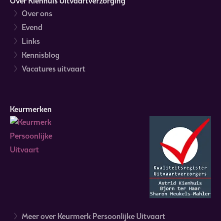
Over Kienhuis Uitvaartverzorging
Over ons
Evend
Links
Kennisblog
Vacatures uitvaart
Keurmerken
Meer over Keurmerk Persoonlijke Uitvaart