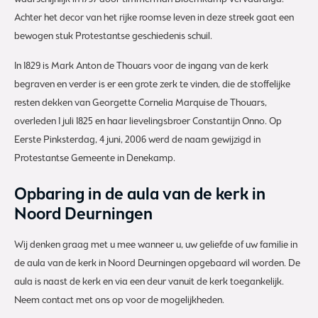
waarschijnlijk in 1797 door timmerman Bloemkamp vervaardigd.
Achter het decor van het rijke roomse leven in deze streek gaat een
bewogen stuk Protestantse geschiedenis schuil.
In 1829 is Mark Anton de Thouars voor de ingang van de kerk
begraven en verder is er een grote zerk te vinden, die de stoffelijke
resten dekken van Georgette Cornelia Marquise de Thouars,
overleden 1 juli 1825 en haar lievelingsbroer Constantijn Onno. Op
Eerste Pinksterdag, 4 juni, 2006 werd de naam gewijzigd in
Protestantse Gemeente in Denekamp.
Opbaring in de aula van de kerk in
Noord Deurningen
Wij denken graag met u mee wanneer u, uw geliefde of uw familie in
de aula van de kerk in Noord Deurningen opgebaard wil worden. De
aula is naast de kerk en via een deur vanuit de kerk toegankelijk.
Neem contact met ons op voor de mogelijkheden.