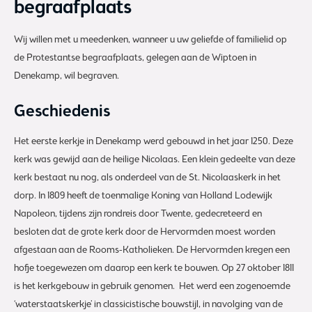
begraafplaats
Wij willen met u meedenken, wanneer u uw geliefde of familielid op
de Protestantse begraafplaats, gelegen aan de Wiptoen in
Denekamp, wil begraven.
Geschiedenis
Het eerste kerkje in Denekamp werd gebouwd in het jaar 1250. Deze
kerk was gewijd aan de heilige Nicolaas. Een klein gedeelte van deze
kerk bestaat nu nog, als onderdeel van de St. Nicolaaskerk in het
dorp. In 1809 heeft de toenmalige Koning van Holland Lodewijk
Napoleon, tijdens zijn rondreis door Twente, gedecreteerd en
besloten dat de grote kerk door de Hervormden moest worden
afgestaan aan de Rooms-Katholieken. De Hervormden kregen een
hofje toegewezen om daarop een kerk te bouwen. Op 27 oktober 1811
is het kerkgebouw in gebruik genomen. Het werd een zogenoemde
‘waterstaatskerkje’ in classicistische bouwstijl, in navolging van de