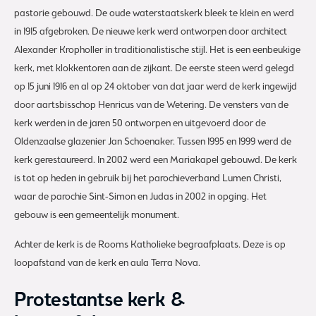
pastorie gebouwd. De oude waterstaatskerk bleek te klein en werd
in 1915 afgebroken. De nieuwe kerk werd ontworpen door architect
Alexander Kropholler in traditionalistische stijl. Het is een eenbeukige
kerk, met klokkentoren aan de zijkant. De eerste steen werd gelegd
op 15 juni 1916 en al op 24 oktober van dat jaar werd de kerk ingewijd
door aartsbisschop Henricus van de Wetering. De vensters van de
kerk werden in de jaren 50 ontworpen en uitgevoerd door de
Oldenzaalse glazenier Jan Schoenaker. Tussen 1995 en 1999 werd de
kerk gerestaureerd. In 2002 werd een Mariakapel gebouwd. De kerk
is tot op heden in gebruik bij het parochieverband Lumen Christi,
waar de parochie Sint-Simon en Judas in 2002 in opging. Het
gebouw is een gemeentelijk monument.
Achter de kerk is de Rooms Katholieke begraafplaats. Deze is op
loopafstand van de kerk en aula Terra Nova.
Protestantse kerk &