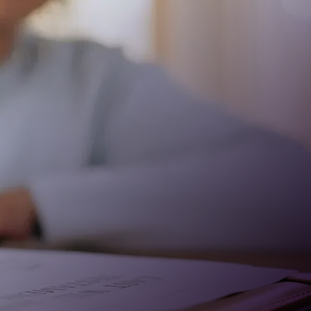
nu?’, verkrijgbaar bij de meeste