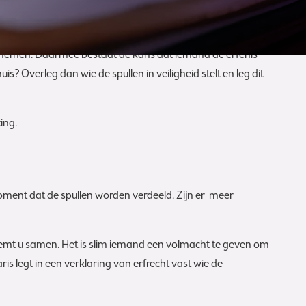
meenemen. Daarmee bestaat de kans dat iemand de erfenis
 Overleg dan wie de spullen in veiligheid stelt en leg dit
ing.
oment dat de spullen worden verdeeld. Zijn er meer
eemt u samen. Het is slim iemand een volmacht te geven om
is legt in een verklaring van erfrecht vast wie de