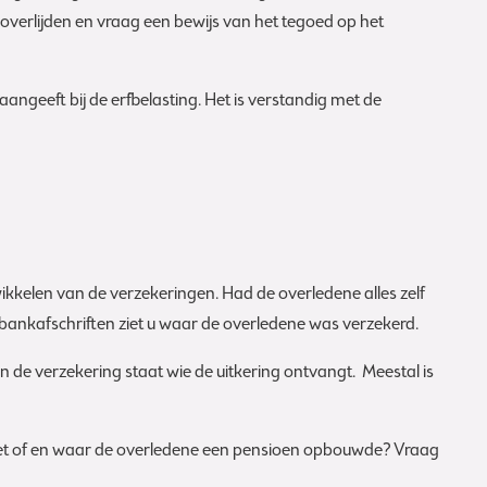
overlijden en vraag een bewijs van het tegoed op het
ngeeft bij de erfbelasting. Het is verstandig met de
ikkelen van de verzekeringen. Had de overledene alles zelf
bankafschriften ziet u waar de overledene was verzekerd.
an de verzekering staat wie de uitkering ontvangt. Meestal is
 niet of en waar de overledene een pensioen opbouwde? Vraag