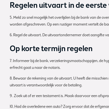
Regelen uitvaart in de eerste
5. Meld zo snel mogelijk het overlijden bij de bank van de 
worden afgeschreven. Op een rustiger moment vertelt de bank
6. Regel de uitvaart. De uitvaartondernemer doet aangifte va
Op korte termijn regelen
7. Informeer bij de bank, verzekeringsmaatschappijen, de hy
erfrecht gaat u naar de notaris.
8. Bewaar de rekening van de uitvaart. U heeft die misschien
uitvaart is verantwoordelijk voor de betaling.
9 . Zoek uit of er een testament is. Maak daarvoor een afspraa
10. Had de overledene een auto? Zorg ervoor dat de erfgena