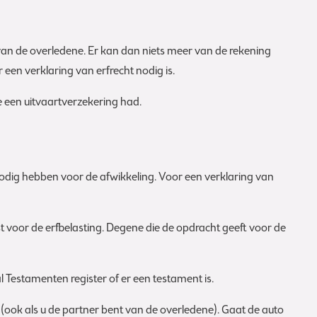
van de overledene. Er kan dan niets meer van de rekening
een verklaring van erfrecht nodig is.
e een uitvaartverzekering had.
nodig hebben voor de afwikkeling. Voor een verklaring van
st voor de erfbelasting. Degene die de opdracht geeft voor de
al Testamenten register of er een testament is.
ook als u de partner bent van de overledene). Gaat de auto