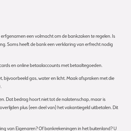
 de erfgenamen een volmacht om de bankzaken te regelen. Is
ng. Soms heeft de bank een verklaring van erfrecht nodig
tcards en online betaalaccounts met betaaltegoeden.
, bijvoorbeeld gas, water en licht. Maak afspraken met die
.
en. Dat bedrag hoort niet tot de nalatenschap, maar is
lijden plus (een deel van) het vakantiegeld uitbetalen. Dit
ging van Eigenaren? Of bankrekeningen in het buitenland? U