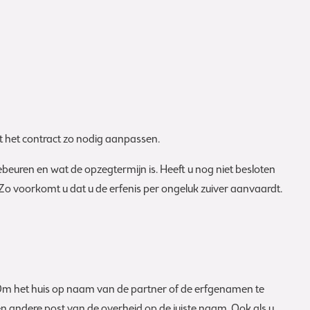
 het contract zo nodig aanpassen.
beuren en wat de opzegtermijn is. Heeft u nog niet besloten
. Zo voorkomt u dat u de erfenis per ongeluk zuiver aanvaardt.
 Om het huis op naam van de partner of de erfgenamen te
 en andere post van de overheid op de juiste naam. Ook als u