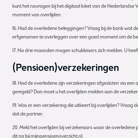
kunt het navragen bij het digitaal loket van de Nederlandse
moment van overlijden.
16. Had de overledene beleggingen? Vraag bij de bank wat de 
erfgenamen te overleggen over een goed moment om de beleg
17. Na drie maanden mogen schuldeisers zich melden. U heeft 
(Pensioen)verzekeringen
18. Had de overledene zijn verzekeringen afgesloten via een
geregeld? Dan moet u het overlijden melden aan de verzeker
19. Was er een verzekering die uitkeert bij overlijden? Vraag
dat de partner.
20. Meld het overlijden bij verzekeraars waar de overledene
dit na bij mijnpensioenoverzicht.nl.