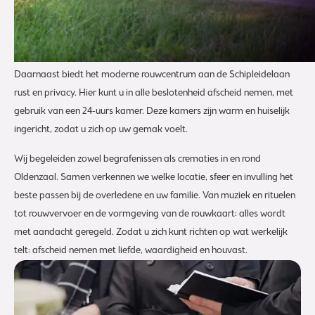
Oldenzaal heeft diverse mogelijkheden voor een passend afscheid.
De basiliek, met haar rijke geschiedenis en indrukwekkende
uitstraling, leent zich voor een traditionele of katholieke uitvaart.
Daarnaast biedt het moderne rouwcentrum aan de Schipleidelaan
rust en privacy. Hier kunt u in alle beslotenheid afscheid nemen, met
gebruik van een 24-uurs kamer. Deze kamers zijn warm en huiselijk
ingericht, zodat u zich op uw gemak voelt.
Wij begeleiden zowel begrafenissen als crematies in en rond
Oldenzaal. Samen verkennen we welke locatie, sfeer en invulling het
beste passen bij de overledene en uw familie. Van muziek en rituelen
tot rouwvervoer en de vormgeving van de rouwkaart: alles wordt
met aandacht geregeld. Zodat u zich kunt richten op wat werkelijk
telt: afscheid nemen met liefde, waardigheid en houvast.