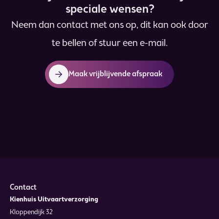
speciale wensen?
Neem dan contact met ons op, dit kan ook door
te bellen of stuur een e-mail.
Maak vrijblijvende afspraak
Contact
Kienhuis Uitvaartverzorging
Kloppendijk 32