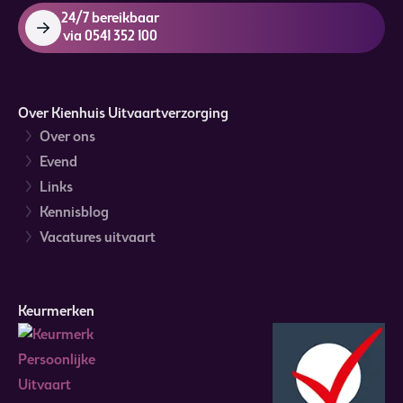
24/7 bereikbaar
via 0541 352 100
Over Kienhuis Uitvaartverzorging
Over ons
Evend
Links
Kennisblog
Vacatures uitvaart
Keurmerken