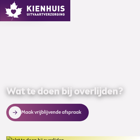
MENU
Wat te doen bij overlijden?
Maak vrijblijvende afspraak