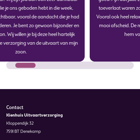
toeverlaat waren zonder dominant aanwezig te zijn.
Vooral ook heel relaxed. We kunnen terugkijken op een
mooi afscheid. De mooie herinneringen bewaren en
hem vooral vreselijk missen.
Contact
Kienhuis Uitvaartverzorging
Kloppendijk 32
7591 BT Denekamp