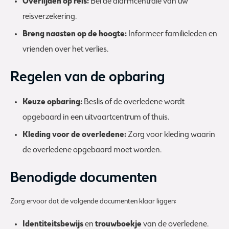
Overlijden op reis:
Bel de alarmcentrale van uw
reisverzekering.
Breng naasten op de hoogte:
Informeer familieleden en
vrienden over het verlies.
Regelen van de opbaring
Keuze opbaring:
Beslis of de overledene wordt
opgebaard in een uitvaartcentrum of thuis.
Kleding voor de overledene:
Zorg voor kleding waarin
de overledene opgebaard moet worden.
Benodigde documenten
Zorg ervoor dat de volgende documenten klaar liggen:
Identiteitsbewijs
en
trouwboekje
van de overledene.