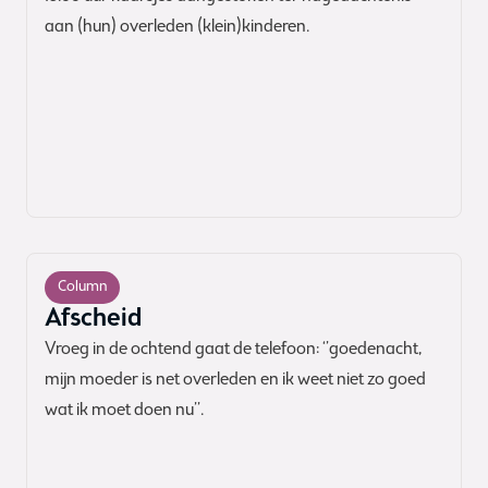
aan (hun) overleden (klein)kinderen.
Column
Afscheid
Vroeg in de ochtend gaat de telefoon: ‘’goedenacht,
mijn moeder is net overleden en ik weet niet zo goed
wat ik moet doen nu’’.