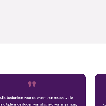
l jullie bedanken voor de warme en respectvolle
ding tijdens de dagen van afscheid van mijn man,
ku