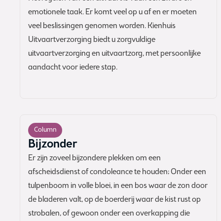
emotionele taak. Er komt veel op u af en er moeten
veel beslissingen genomen worden. Kienhuis
Uitvaartverzorging biedt u zorgvuldige
uitvaartverzorging en uitvaartzorg, met persoonlijke
aandacht voor iedere stap.
Column
Bijzonder
Er zijn zoveel bijzondere plekken om een
afscheidsdienst of condoleance te houden; Onder een
tulpenboom in volle bloei, in een bos waar de zon door
de bladeren valt, op de boerderij waar de kist rust op
strobalen, of gewoon onder een overkapping die