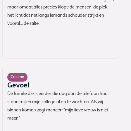
maar omdat alles precies klopt: de mensen, de plek,
het licht dat net langs iemands schouder strijkt en
vooral… de stilte.
Column
Gevoel
De familie die ik eerder die dag aan de telefoon had,
staan mij en mijn collega al op te wachten. Als wij
binnen komen zegt meneer: “mijn lieve vrouw is niet
meer.”