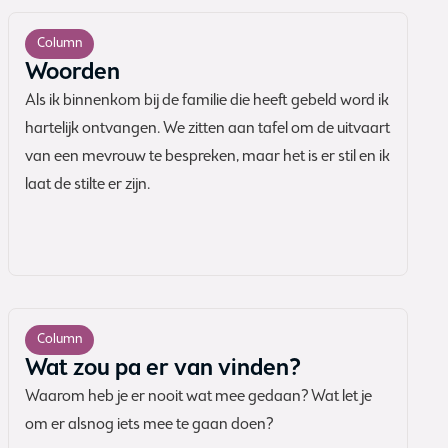
Column
Woorden
Als ik binnenkom bij de familie die heeft gebeld word ik
hartelijk ontvangen. We zitten aan tafel om de uitvaart
van een mevrouw te bespreken, maar het is er stil en ik
laat de stilte er zijn.
Column
Wat zou pa er van vinden?
Waarom heb je er nooit wat mee gedaan? Wat let je
om er alsnog iets mee te gaan doen?