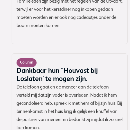
Familieleden zijn bezig met het regelen van de uitvaart,
terwijl er voor het kerstdiner nog inkopen gedaan
moeten worden en er ook nog cadeautjes onder de
boom moeten komen.
Column
Dankbaar hun “Houvast bij
Loslaten’ te mogen zijn.
De telefoon gaat en de meneer aan de telefoon
verteld mij dat zijn vader is overleden. Nadat ik hem
gecondoleerd heb, spreek ik met hem af bij zijn huis. Bij
binnenkomst in het huis krijg ik gelijk een knuffel van
de partner van meneer en bedankt zij mij dat ik zo snel
kon komen.