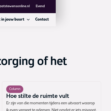
aatstewensonline.nl
Evend
 in jouw buurt
Contact
orging of het
Column
Hoe stilte de ruimte vult
Er zijn van die momenten tijdens een uitvaart waarop
ik even vergeet te ademen. Niet omdat er iets misgaat,