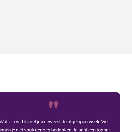
Wat zijn wij blij met jou geweest de afgelopen week. We
nnen je niet vaak genoeg bedanken. Je bent een topper.