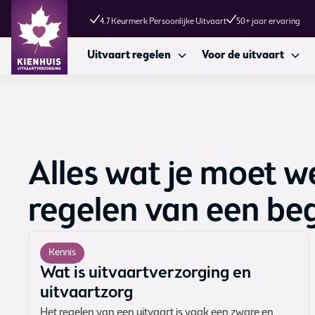
4.7 Keurmerk Persoonlijke Uitvaart
50+ jaar ervaring
Uitvaart regelen
Voor de uitvaart
Alles wat je moet w
regelen van een beg
Kennis
Wat is uitvaartverzorging en
uitvaartzorg
Het regelen van een uitvaart is vaak een zware en