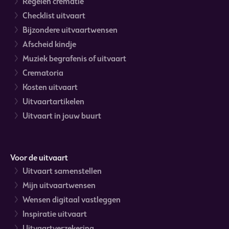
Regelen crematie
Checklist uitvaart
Bijzondere uitvaartwensen
Afscheid kindje
Muziek begrafenis of uitvaart
Crematoria
Kosten uitvaart
Uitvaartartikelen
Uitvaart in jouw buurt
Voor de uitvaart
Uitvaart samenstellen
Mijn uitvaartwensen
Wensen digitaal vastleggen
Inspiratie uitvaart
Uitvaartverzekering