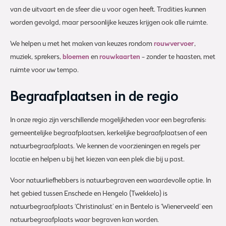
van de uitvaart en de sfeer die u voor ogen heeft. Tradities kunnen
worden gevolgd, maar persoonlijke keuzes krijgen ook alle ruimte.
We helpen u met het maken van keuzes rondom
rouwvervoer
,
muziek, sprekers,
bloemen
en
rouwkaarten
– zonder te haasten, met
ruimte voor uw tempo.
Begraafplaatsen in de regio
In onze regio zijn verschillende mogelijkheden voor een begrafenis:
gemeentelijke begraafplaatsen, kerkelijke begraafplaatsen of een
natuurbegraafplaats. We kennen de voorzieningen en regels per
locatie en helpen u bij het kiezen van een plek die bij u past.
Voor natuurliefhebbers is natuurbegraven een waardevolle optie. In
het gebied tussen Enschede en Hengelo (Twekkelo) is
natuurbegraafplaats ‘Christinalust’ en in Bentelo is ‘Wienerveeld’ een
natuurbegraafplaats waar begraven kan worden.