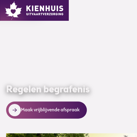
MENU
Regelen begrafenis
Maak vrijblijvende afspraak