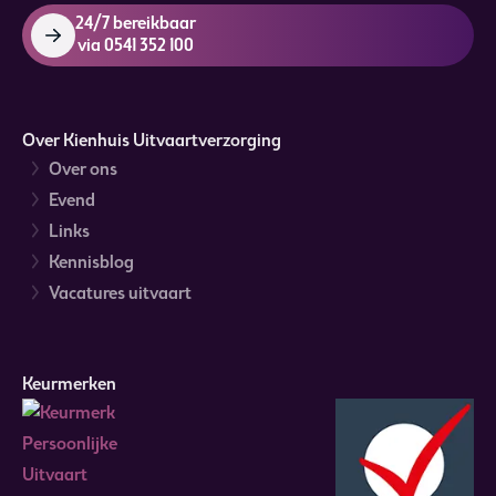
24/7 bereikbaar
via 0541 352 100
Over Kienhuis Uitvaartverzorging
Over ons
Evend
Links
Kennisblog
Vacatures uitvaart
Keurmerken