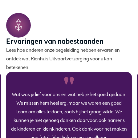
Ervaringen van nabestaanden
Lees hoe anderen onze begeleiding hebben ervaren en
ontdek wat Kienhuis Uitvaartverzorging voor u kan
betekenen.
Wat was je lief voor ons en wat heb je het goed gedaan.
We missen hem heel erg, maar we waren een goed
team om alles te doen, zoals hij het graag wilde. We
kunnen je niet genoeg danken daarvoor, ook namens
de kinderen en kleinkinderen. Ook dank voor het maken