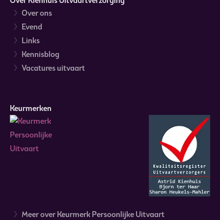
Over Kienhuis Uitvaartverzorging
Over ons
Evend
Links
Kennisblog
Vacatures uitvaart
Keurmerken
Meer over Keurmerk Persoonlijke Uitvaart