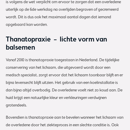
is volgens de wet verplicht om ervoor te zorgen dat een overledene
uiterlijk op de 6de werkdag na overlijden begraven of gecremeerd
wordt. Dit is dus ook het maximaal aantal dagen dat iemand
opgebaard kan worden.
Thanatopraxie – lichte vorm van
balsemen
Vanaf 2010 is thanatopraxie toegestaan in Nederland. De tijdelijke
conservering van het lichaam, die uitgevoerd wordt door een
medisch specialist, zorgt ervoor dat het lichaam toonbaar blijft en er
bijna levensecht blijft uitzien. Het gebruik van een koelinstallatie is
dan bijna altijd overbodig. De overledene voelt niet zo koud aan. De
huid krijgt een natuurlijke kleur en verkleuringen verdwijnen
grotendeels.
Bovendien is thanatopraxie aan te bevelen wanneer het lichaam van
de overledene door het ziekteproces in een slechte conditie is. Ook