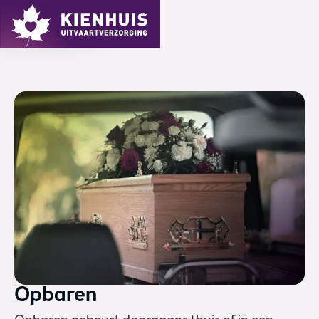
MENU
Opbaren