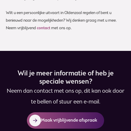
Wilt u een persoonlijke uitvaart in Oldenzaal regelen of bent u
benieuwd naar de mogelijkheden? Wij denken graag met u mee.
Neem vrijblijvend
contact
met ons op.
Wil je meer informatie of heb je
speciale wensen?
Neem dan contact met ons op, dit kan ook door
te bellen of stuur een e-mail.
Maak vrijblijvende afspraak