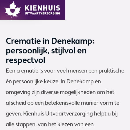
MENU
Crematie in Denekamp:
persoonlijk, stijlvol en
respectvol
Een crematie is voor veel mensen een praktische
én persoonlijke keuze. In Denekamp en
omgeving zijn diverse mogelijkheden om het
afscheid op een betekenisvolle manier vorm te
geven. Kienhuis Uitvaartverzorging helpt u bij
alle stappen: van het kiezen van een