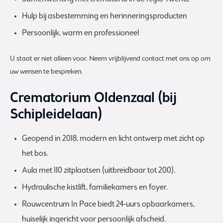
Hulp bij asbestemming en herinneringsproducten
Persoonlijk, warm en professioneel
U staat er niet alleen voor. Neem vrijblijvend contact met ons op om
uw wensen te bespreken.
Crematorium Oldenzaal (bij
Schipleidelaan)
Geopend in 2018, modern en licht ontwerp met zicht op
het bos.
Aula met 110 zitplaatsen (uitbreidbaar tot 200).
Hydraulische kistlift, familiekamers en foyer.
Rouwcentrum In Pace biedt 24-uurs opbaarkamers,
huiselijk ingericht voor persoonlijk afscheid.