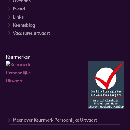
Over ons
Evend
Links
Kennisblog
Vacatures uitvaart
Keurmerken
Meer over Keurmerk Persoonlijke Uitvaart