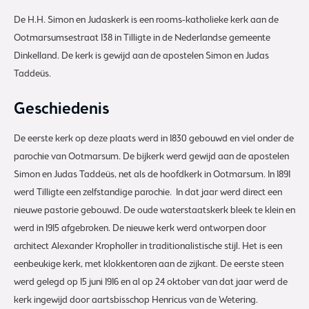
De H.H. Simon en Judaskerk is een rooms-katholieke kerk aan de
Ootmarsumsestraat 138 in Tilligte in de Nederlandse gemeente
Dinkelland. De kerk is gewijd aan de apostelen Simon en Judas
Taddeüs.
Geschiedenis
De eerste kerk op deze plaats werd in 1830 gebouwd en viel onder de
parochie van Ootmarsum. De bijkerk werd gewijd aan de apostelen
Simon en Judas Taddeüs, net als de hoofdkerk in Ootmarsum. In 1891
werd Tilligte een zelfstandige parochie. In dat jaar werd direct een
nieuwe pastorie gebouwd. De oude waterstaatskerk bleek te klein en
werd in 1915 afgebroken. De nieuwe kerk werd ontworpen door
architect Alexander Kropholler in traditionalistische stijl. Het is een
eenbeukige kerk, met klokkentoren aan de zijkant. De eerste steen
werd gelegd op 15 juni 1916 en al op 24 oktober van dat jaar werd de
kerk ingewijd door aartsbisschop Henricus van de Wetering.