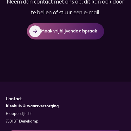
Neem dan contact met ons op, dit kan ook door
te bellen of stuur een e-mail.
Maak vrijblijvende afspraak
Contact
Kienhuis Uitvaartverzorging
Kloppendijk 32
7591 BT Denekamp