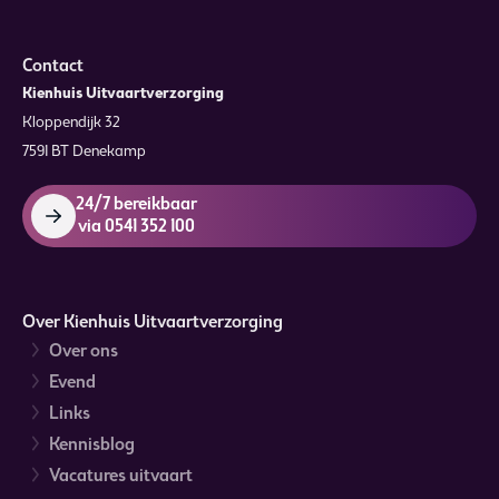
Contact
Kienhuis Uitvaartverzorging
Kloppendijk 32
7591 BT Denekamp
24/7 bereikbaar
via 0541 352 100
Over Kienhuis Uitvaartverzorging
Over ons
Evend
Links
Kennisblog
Vacatures uitvaart