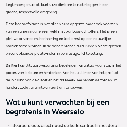
Legtenbergerstraat, kunt u uw dierbare te ruste leggen in een
groene, respectvolle omgeving.
Deze begraafplaats is niet alleen ruim opgezet, maar ook voorzien
van een urnenmuur en een veld met oorlogsslachtoffers. Het is een
plek waar verleden, herinnering en toekomst op een natuurlijke
manier samenkomen. In de aangrenzende aula kunnen plechtigheden
en condoleances plaatsvinden in een rustige, lichte setting.
Bij Kienhuis Uitvaartverzorging begeleiden wij u stap voor stap in het
proces van loslaten en herdenken. Van het uitkiezen van het graf tot
de invulling van de dienst en het drukwerk: we nemen de zorgen uit
handen, zodat u ruimte ervaart om te rouwen.
Wat u kunt verwachten bij een
begrafenis in Weerselo
Begraafplaats direct naast de kerk, centraal in het dorp